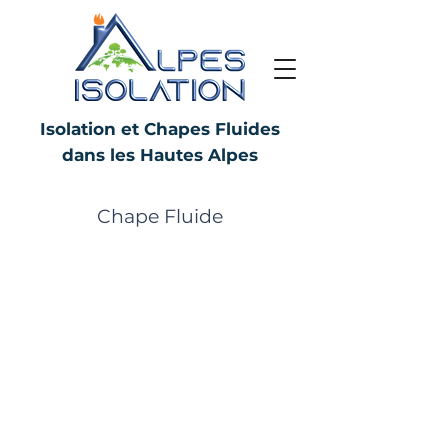
Isolation et Chapes Fluides
dans les Hautes Alpes
chape liquide ciment et
anhydrite
Chape Fluide
mousse polyuréthane projetée sol
et mur